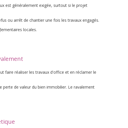
ux est généralement exigée, surtout si le projet
efus ou arrêt de chantier une fois les travaux engagés.
lementaires locales.
avalement
faire réaliser les travaux d'office et en réclamer le
ne perte de valeur du bien immobilier. Le ravalement
étique