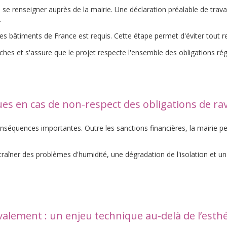
 se renseigner auprès de la mairie. Une déclaration préalable de trava
.
des bâtiments de France est requis. Cette étape permet d'éviter tout r
 et s'assure que le projet respecte l'ensemble des obligations rég
ues en cas de non-respect des obligations de r
séquences importantes. Outre les sanctions financières, la mairie peut 
traîner des problèmes d'humidité, une dégradation de l'isolation et u
valement : un enjeu technique au-delà de l’esth