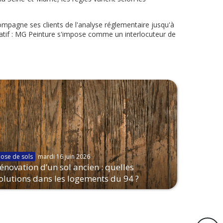
mpagne ses clients de l'analyse réglementaire jusqu'à
ratif : MG Peinture s'impose comme un interlocuteur de
Pose de sols
mardi 16 juin 2026
énovation d’un sol ancien : quelles
olutions dans les logements du 94 ?