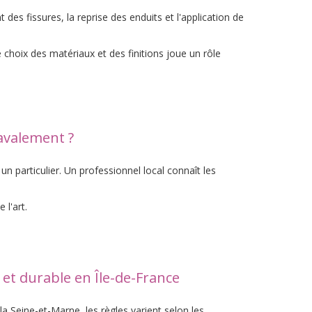
es fissures, la reprise des enduits et l'application de
e choix des matériaux et des finitions joue un rôle
ravalement ?
 particulier. Un professionnel local connaît les
 l'art.
et durable en Île-de-France
a Seine-et-Marne, les règles varient selon les