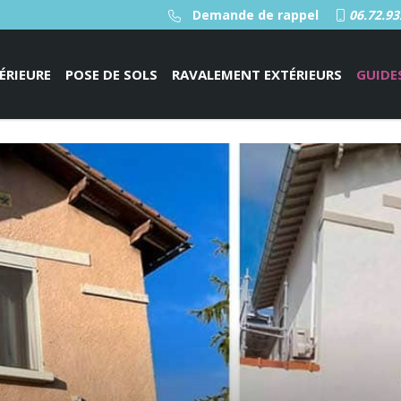
Demande de rappel
06.72.93
ÉRIEURE
POSE DE SOLS
RAVALEMENT EXTÉRIEURS
GUIDE