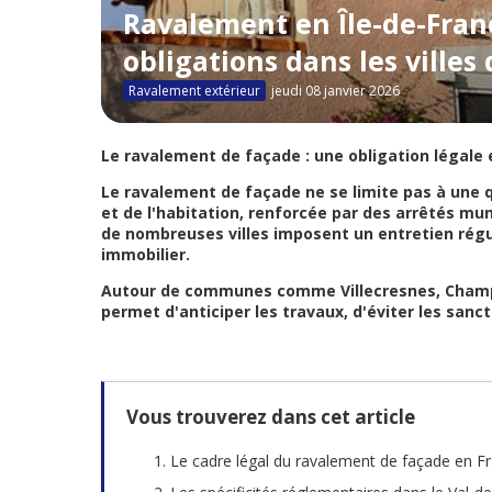
Ravalement en Île-de-Franc
obligations dans les villes 
Ravalement extérieur
jeudi 08 janvier 2026
Le ravalement de façade : une obligation légale 
Le ravalement de façade ne se limite pas à une qu
et de l'habitation, renforcée par des arrêtés m
de nombreuses villes imposent un entretien régul
immobilier.
Autour de communes comme
Villecresnes
,
Champ
permet d'anticiper les travaux, d'éviter les san
Vous trouverez dans cet article
Le cadre légal du ravalement de façade en F