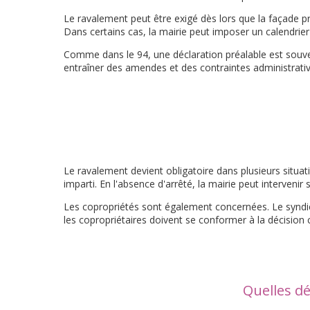
Le ravalement peut être exigé dès lors que la façade pr
Dans certains cas, la mairie peut imposer un calendrier 
Comme dans le 94, une déclaration préalable est souve
entraîner des amendes et des contraintes administrati
Le ravalement devient obligatoire dans plusieurs situat
imparti. En l'absence d'arrêté, la mairie peut interveni
Les copropriétés sont également concernées. Le syndic 
les copropriétaires doivent se conformer à la décision c
Quelles d