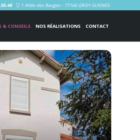
.95.48
1 Allée des Bauges - 77166 GRISY-SUISNES
S & CONSEILS
NOS RÉALISATIONS
CONTACT