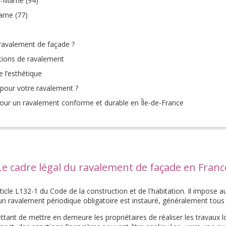
e-Marne (94)
arne (77)
ravalement de façade ?
ations de ravalement
 l’esthétique
 pour votre ravalement ?
pour un ravalement conforme et durable en Île-de-France
Le cadre légal du ravalement de façade en Franc
ticle L132-1 du Code de la construction et de l'habitation. Il impose a
n ravalement périodique obligatoire est instauré, généralement tous l
ant de mettre en demeure les propriétaires de réaliser les travaux lor