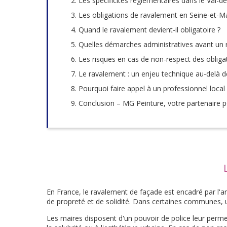
Les spécificités réglementaires dans le Val-d
Les obligations de ravalement en Seine-et-M
Quand le ravalement devient-il obligatoire ?
Quelles démarches administratives avant un 
Les risques en cas de non-respect des oblig
Le ravalement : un enjeu technique au-delà de
Pourquoi faire appel à un professionnel local
Conclusion – MG Peinture, votre partenaire 
En France, le ravalement de façade est encadré par l'ar
de propreté et de solidité. Dans certaines communes, u
Les maires disposent d'un pouvoir de police leur permett