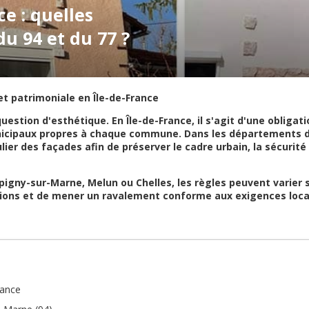
e : quelles
du 94 et du 77 ?
et patrimoniale en Île-de-France
estion d'esthétique. En Île-de-France, il s'agit d'une obligat
unicipaux propres à chaque commune. Dans les départements du
ier des façades afin de préserver le cadre urbain, la sécurité
igny-sur-Marne
,
Melun
ou
Chelles
, les règles peuvent varie
ctions et de mener un ravalement conforme aux exigences loca
rance