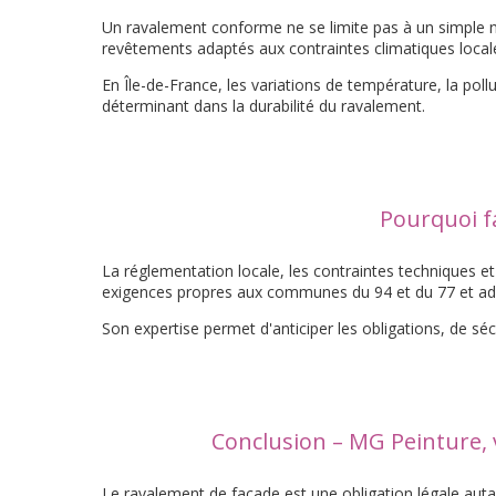
Un ravalement conforme ne se limite pas à un simple net
revêtements adaptés aux contraintes climatiques local
En Île-de-France, les variations de température, la poll
déterminant dans la durabilité du ravalement.
Pourquoi fa
La réglementation locale, les contraintes techniques e
exigences propres aux communes du 94 et du 77 et ad
Son expertise permet d'anticiper les obligations, de séc
Conclusion – MG Peinture, 
Le ravalement de façade est une obligation légale autan