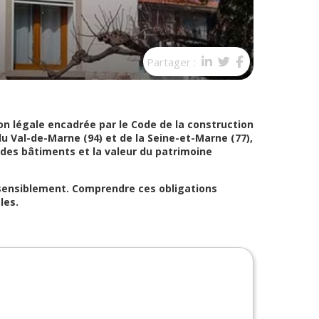
Partager :
ion légale encadrée par le Code de la construction
 Val-de-Marne (94) et de la Seine-et-Marne (77),
 des bâtiments et la valeur du patrimoine
r sensiblement. Comprendre ces obligations
les.