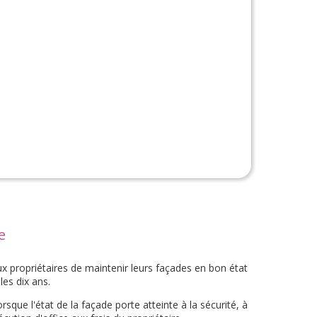
e
ux propriétaires de maintenir leurs façades en bon état
es dix ans.
sque l'état de la façade porte atteinte à la sécurité, à