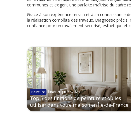
communes et exigent une parfaite maîtrise du cadre ré
Grâce à son expérience terrain et à sa connaissance des
la réalisation complète des travaux. Diagnostic préci
confiance pour un ravalement sécurisé, esthétique et 
Peinture
lundi 20 juillet 2026
Top 5 des finitions de peinture et où les
utiliser dans votre maison en Île-de-France