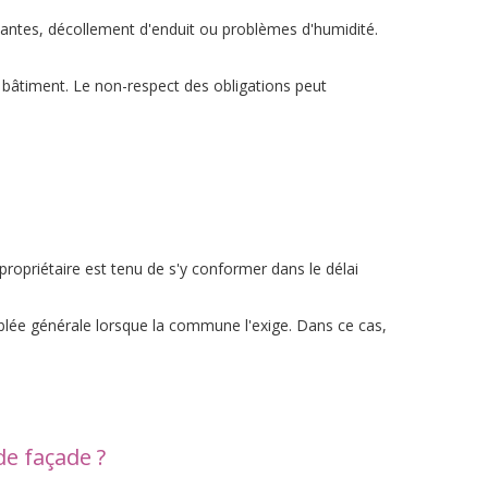
rtantes, décollement d'enduit ou problèmes d'humidité.
 bâtiment. Le non-respect des obligations peut
propriétaire est tenu de s'y conformer dans le délai
mblée générale lorsque la commune l'exige. Dans ce cas,
e façade ?