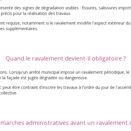
ésente des signes de dégradation visibles : fissures, salissures impo
précis pour la réalisation des travaux.
nt requise, notamment si le ravalement modifie l'aspect extérieur du
ves supplémentaires.
Quand le ravalement devient-il obligatoire ?
ions. Lorsqu'un arrêté municipal impose un ravalement périodique, le 
r si la façade est jugée dégradée ou dangereuse.
peut être contraint d'inscrire les travaux à l'ordre du jour de l'asse
ollective.
émarches administratives avant un ravalement d