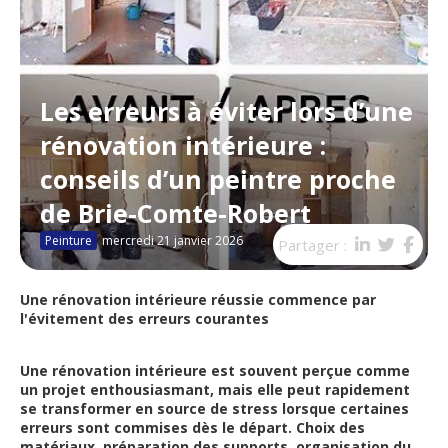
Les erreurs à éviter lors d’une
rénovation intérieure :
conseils d’un peintre proche
de Brie-Comte-Robert
Peinture
mercredi 21 janvier 2026
Partager :
Une rénovation intérieure réussie commence par
l'évitement des erreurs courantes
Une rénovation intérieure est souvent perçue comme
un projet enthousiasmant, mais elle peut rapidement
se transformer en source de stress lorsque certaines
erreurs sont commises dès le départ. Choix des
matériaux, préparation des supports, organisation du