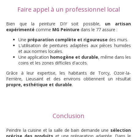
Faire appel à un professionnel local
Bien que la peinture DIY soit possible,
un artisan
expérimenté
comme
MG Peinture
dans le 77 assure :
Une
préparation complète et rigoureuse
des murs.
L'utilisation de peintures adaptées aux pièces humides
et aux normes locales.
Une application
homogène et durable
, même dans les
coins et les zones difficiles d'accès.
Grâce à leur expertise, les habitants de Torcy, Ozoir-la-
Ferrière, Lieusaint et des environs obtiennent un résultat
propre, esthétique et durable
.
Conclusion
Peindre la cuisine et la salle de bain demande une
sélection
précise des produits
et une préparation adaptée. Dans le