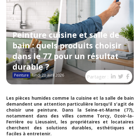
Peinture cuisine et salle de
bain : quels produits choisir
dans le 77 pour un résultat
durable ?
Peinture
lundi 20 avril 2026
Partager :
Les pièces humides comme la
cuisine et la salle de bain
demandent une attention particulière lorsqu'il s'agit de
choisir une peinture. Dans la Seine‑et‑Marne (77),
notamment dans des villes comme
Torcy, Ozoir-la-
Ferrière ou Lieusaint
, les propriétaires et locataires
cherchent des solutions durables, esthétiques et
faciles à entretenir.