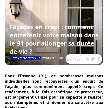
Façades en crépi : comment
entretenir votre maison dans
le 91 pour allonger sa durée
de vie ?
Ravalement extérieur
vendredi 15 mai 2026
Partager :
Dans l'Essonne (91), de nombreuses maisons
individuelles sont recouvertes d'un enduit de
façade, plus communément appelé crépi. Ce
revêtement, à la fois esthétique et protecteur,
est largement utilisé pour sa capacité à résister
aux intempéries et à donner du caractère aux
habitations.